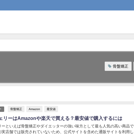
骨盤矯正
骨盤矯正
Amazon
最安値
ー
ェリーはAmazonや楽天で買える？最安値で購入するには
リーといえば骨盤矯正やダイエッターの強い味方として最も人気の高い商品で
の実店舗では販売されていないため、公式サイトを含めた通販サイトを利用し