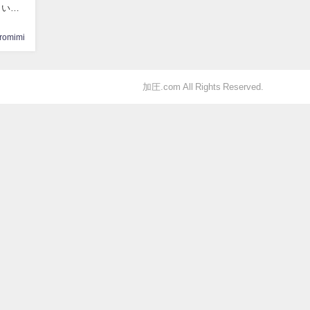
という
iromimi
加圧.com All Rights Reserved.