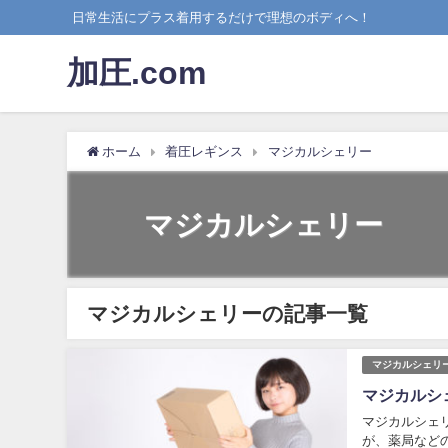
日常生活にプラス着用するだけで理想のボディへ！
加圧.com
ホーム
着圧レギンス
マジカルシェリー
マジカルシェリー
マジカルシェリーの記事一覧
マジカルシェリ
マジカルシ
マジカルシェ
が、薬局など