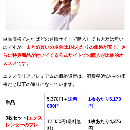
単品価格であればどの通販サイトで購入しても大差は無い
のですが、
まとめ買いの場合は1枚あたりの価格が安く、さ
らに特典商品が付いてくる公式サイトでの購入が比較的オ
ススメです。
エクスラリアプレミアムの価格設定は、消費税8%込みの価
格だと以下の通りになっています。
5,378円＋
送料
1枚あたり6,178
単品
800円
円
3枚セット(
エクス
12,830円(送料無
1枚あたり4,276
レンダーのプレ
料)
円