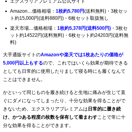
エクスラリアプレミアム公式サイト
Amazon…価格相場：
1枚約5,780円
(送料無料)・3枚セッ
ト約15,000円(送料880円)・6枚セット取扱無し
楽天市場…価格相場：
1枚約5,378円(送料500円)
・3枚セ
ット約14522円(送料無料)・6枚セット約24203円(送料無
料)
大手通販サイトの
Amazonや楽天では1枚あたりの価格が
5,000円以上もする
ので、これではいくら効果が期待できる
としても日常的に使用したりまして寝る時にも履くなんて
ことはできません。
かといって同じものを履き続けると生地に痛みが生じて直
ぐにダメになってしまったり、十分な効果を得ることがで
きないため、エクスラリアプレミアムは
日常的に履き続
け、かつある程度の枚数を保有して着まわす
ことで常に十
分な効果を得ることができます。