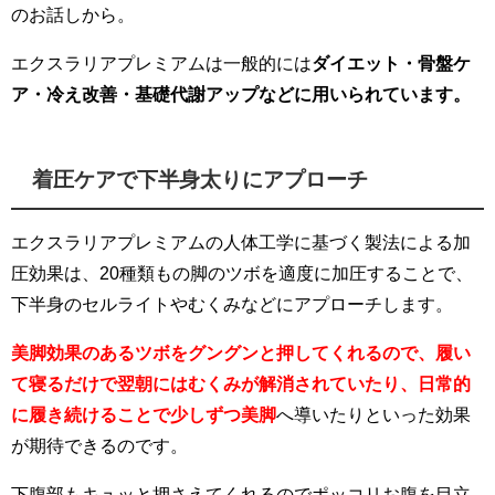
のお話しから。
エクスラリアプレミアムは一般的には
ダイエット・骨盤ケ
ア・冷え改善・基礎代謝アップなどに用いられています。
着圧ケアで下半身太りにアプローチ
エクスラリアプレミアムの人体工学に基づく製法による加
圧効果は、20種類もの脚のツボを適度に加圧することで、
下半身のセルライトやむくみなどにアプローチします。
美脚効果のあるツボをグングンと押してくれるので、履い
て寝るだけで翌朝にはむくみが解消されていたり、日常的
に履き続けることで少しずつ美脚
へ導いたりといった効果
が期待できるのです。
下腹部もキュッと押さえてくれるのでポッコリお腹を目立