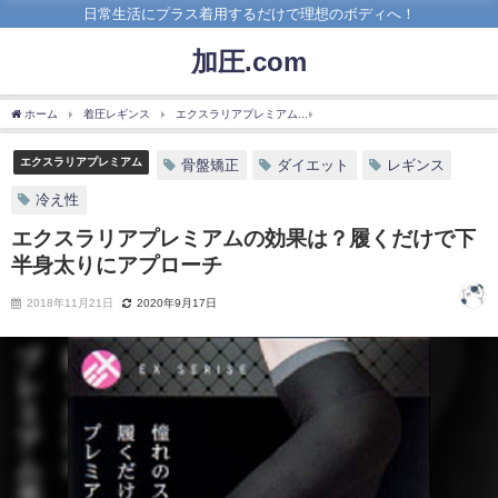
日常生活にプラス着用するだけで理想のボディへ！
加圧.com
ホーム
着圧レギンス
エクスラリアプレミアム
エクスラリアプレミアムの効果は
エクスラリアプレミアム
骨盤矯正
ダイエット
レギンス
冷え性
エクスラリアプレミアムの効果は？履くだけで下
半身太りにアプローチ
2018年11月21日
2020年9月17日