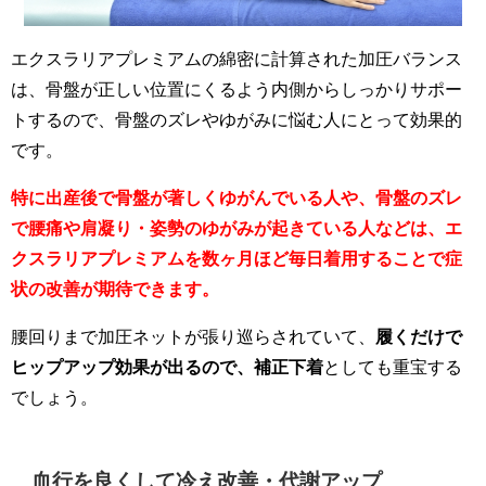
エクスラリアプレミアムの綿密に計算された加圧バランス
は、骨盤が正しい位置にくるよう内側からしっかりサポー
トするので、骨盤のズレやゆがみに悩む人にとって効果的
です。
特に出産後で骨盤が著しくゆがんでいる人や、骨盤のズレ
で腰痛や肩凝り・姿勢のゆがみが起きている人などは、エ
クスラリアプレミアムを数ヶ月ほど毎日着用することで症
状の改善が期待できます。
腰回りまで加圧ネットが張り巡らされていて、
履くだけで
ヒップアップ効果が出るので、補正下着
としても重宝する
でしょう。
血行を良くして冷え改善・代謝アップ