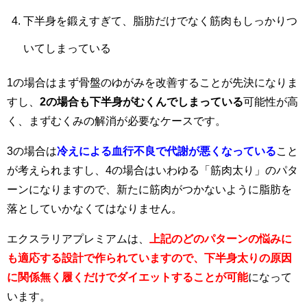
下半身を鍛えすぎて、脂肪だけでなく筋肉もしっかりつ
いてしまっている
1の場合はまず骨盤のゆがみを改善することが先決になりま
すし、
2の場合も下半身がむくんでしまっている
可能性が高
く、まずむくみの解消が必要なケースです。
3の場合は
冷えによる血行不良で代謝が悪くなっている
こと
が考えられますし、4の場合はいわゆる「筋肉太り」のパタ
ーンになりますので、新たに筋肉がつかないように脂肪を
落としていかなくてはなりません。
エクスラリアプレミアムは、
上記のどのパターンの悩みに
も適応する設計で作られていますので、下半身太りの原因
に関係無く履くだけでダイエットすることが可能
になって
います。