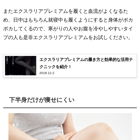
また
エクスラリアプレミアムを履くと血流がよくなるた
め、日中はもちろん就寝中も履くようにすると
身体がポカ
ポカしてくるので、寒がりの人やお腹を冷やしやすいタイ
プの人も是非
エクスラリアプレミアムをお試しください
。
エクスラリアプレミアムの履き方と効果的な活用テ
クニックを紹介！
2018.12.2
下半身だけが痩せにくい