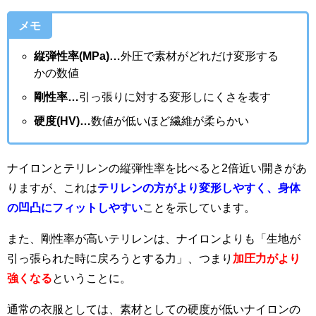
メモ
縦弾性率(MPa)…
外圧で素材がどれだけ変形する
かの数値
剛性率…
引っ張りに対する変形しにくさを表す
硬度(HV)…
数値が低いほど繊維が柔らかい
ナイロンとテリレンの縦弾性率を比べると2倍近い開きがあ
りますが、これは
テリレンの方がより変形しやすく、身体
の凹凸にフィットしやすい
ことを示しています。
また、剛性率が高いテリレンは、ナイロンよりも「生地が
引っ張られた時に戻ろうとする力」、つまり
加圧力がより
強くなる
ということに。
通常の衣服としては、素材としての硬度が低いナイロンの