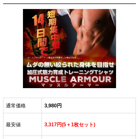
通常価格
3,980円
最安値
3,317円(5＋1枚セット)