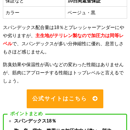
保証など
10日間返金保証
カラー
ベージュ・黒
スパンデックス配合量は18％とプレッシャーアンダーにや
や劣りますが、
主生地がテリレン製なので加圧力は同等レ
ベル
で、スパンデックスが多い分伸縮性に優れ、息苦しさ
もさほど感じません。
防臭効果や保温性が高いなどの変わった性能はありません
が、筋肉にアプローチする性能はトップレベルと言えるで
しょう。
公式サイトはこちら
ポイントまとめ
スパンデックス18％