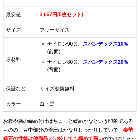
最安値
3,667円(5枚セット)
サイズ
フリーサイズ
ナイロン90％、
スパンデックス10％
(前面)
原材料
ナイロン80％、
スパンデックス20％
(背面)
保証など
サイズ交換無料
カラー
白・黒
お腹や胸の締め付けはちょっと緩めかなという印象である
ものの、背中部分の着圧はかなりしっかりしていて、
姿勢
矯正の性能は他商品と比較しても極めて高い
のではないか