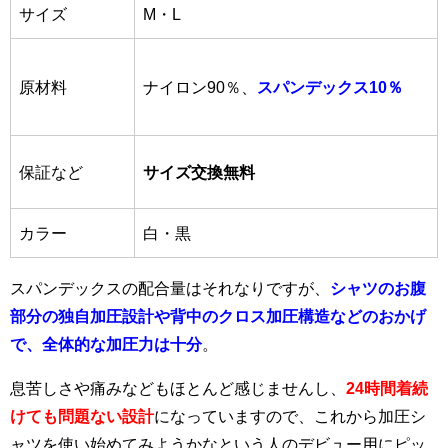
サイズ
M・L
原材料
ナイロン90％、
スパンデックス10％
保証など
サイズ交換無料
カラー
白・黒
スパンデックスの配合量はそれなりですが、
シャツのお腹
部分の独自加圧設計や背中のクロス加圧構造などのおかげ
で、全体的な加圧力は十分
。
息苦しさや痛みなどもほとんど感じませんし、
24時間着続
けても問題ない設計
になっていますので、これから加圧シ
ャツを使い始めてみようかなという人のデビュー用にピッ