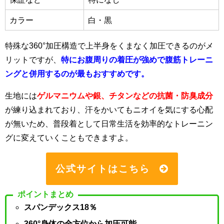
カラー
白・黒
特殊な360°加圧構造で上半身をくまなく加圧できるのがメ
リットですが、
特にお腹周りの着圧が強めで腹筋トレーニ
ングと併用するのが最もおすすめです。
生地には
ゲルマニウムや銀、チタンなどの抗菌・防臭成分
が練り込まれており、汗をかいてもニオイを気にする心配
が無いため、普段着として日常生活を効率的なトレーニン
グに変えていくこともできますよ。
公式サイトはこちら
ポイントまとめ
スパンデックス18％
360°身体の全方位から加圧可能