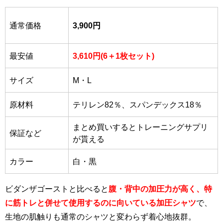
通常価格
3,900円
最安値
3,610円(6＋1枚セット)
サイズ
M・L
原材料
テリレン82％、スパンデックス18％
まとめ買いするとトレーニングサプリ
保証など
が貰える
カラー
白・黒
ビダンザゴーストと比べると
腹・背中の加圧力が高く、特
に筋トレと併せて使用するのに向いている加圧シャツ
で、
生地の肌触りも通常のシャツと変わらず着心地抜群。