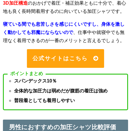
3D加圧構造
のおかげで着圧・補正効果ともに十分で、着心
地も良く長時間着用するのに向いている加圧シャツです。
寝ている間でも息苦しさを感じにくいですし、身体を激し
く動かしても邪魔にならないので
、仕事中や就寝中でも無
理なく着用できるのが一番のメリットと言えるでしょう。
公式サイトはこちら
ポイントまとめ
スパンデックス10％
全体的な加圧力は弱めだが腹筋の着圧は強め
普段着としても着用しやすい
男性におすすめの加圧シャツ比較評価