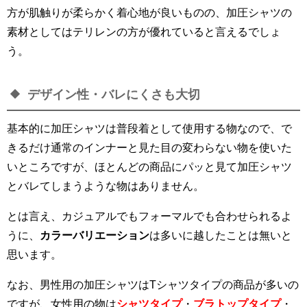
方が肌触りが柔らかく着心地が良いものの、加圧シャツの
素材としてはテリレンの方が優れていると言えるでしょ
う。
デザイン性・バレにくさも大切
基本的に加圧シャツは普段着として使用する物なので、で
きるだけ通常のインナーと見た目の変わらない物を使いた
いところですが、ほとんどの商品にパッと見て加圧シャツ
とバレてしまうような物はありません。
とは言え、カジュアルでもフォーマルでも合わせられるよ
うに、
カラーバリエーション
は多いに越したことは無いと
思います。
なお、男性用の加圧シャツはTシャツタイプの商品が多いの
ですが、女性用の物は
シャツタイプ
・
ブラトップタイプ
・