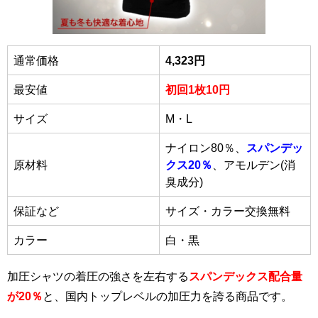
通常価格
4,323円
最安値
初回1枚10円
サイズ
M・L
ナイロン80％、
スパンデッ
原材料
クス20％
、アモルデン(消
臭成分)
保証など
サイズ・カラー交換無料
カラー
白・黒
加圧シャツの着圧の強さを左右する
スパンデックス配合量
が20％
と、国内トップレベルの加圧力を誇る商品です。