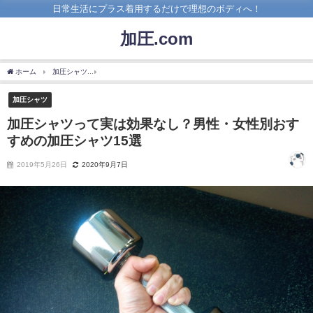
日常生活にプラス着用するだけで理想のボディへ！
加圧.com
ホーム
加圧シャツ
加圧シャツって実は効果なし？男性・女性別おすすめの加圧シャツ
加圧シャツ
加圧シャツって実は効果なし？男性・女性別おす
すめの加圧シャツ15選
2019年5月26日
2020年9月7日