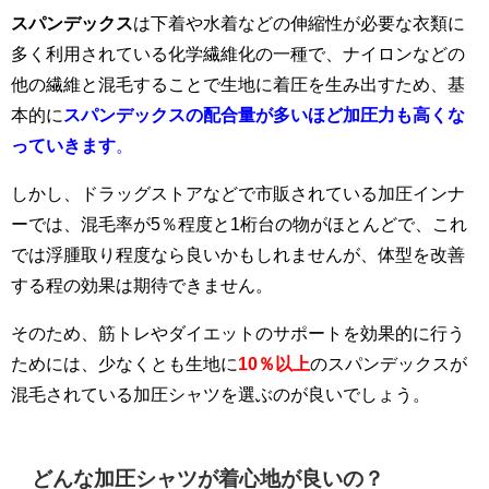
スパンデックス
は下着や水着などの伸縮性が必要な衣類に
多く利用されている化学繊維化の一種で、ナイロンなどの
他の繊維と混毛することで生地に着圧を生み出すため、基
本的に
スパンデックスの配合量が多いほど加圧力も高くな
っていきます
。
しかし、ドラッグストアなどで市販されている加圧インナ
ーでは、混毛率が5％程度と1桁台の物がほとんどで、これ
では浮腫取り程度なら良いかもしれませんが、体型を改善
する程の効果は期待できません。
そのため、筋トレやダイエットのサポートを効果的に行う
ためには、少なくとも生地に
10％以上
のスパンデックスが
混毛されている加圧シャツを選ぶのが良いでしょう。
どんな加圧シャツが着心地が良いの？