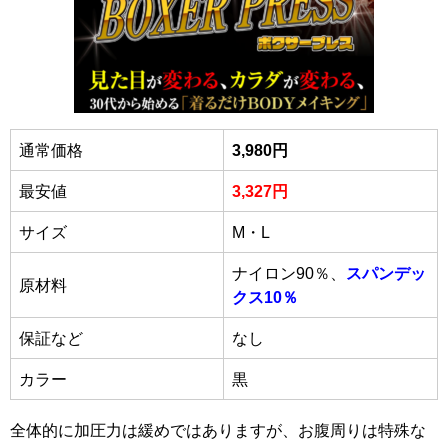
通常価格
3,980円
最安値
3,327円
サイズ
M・L
ナイロン90％、
スパンデッ
原材料
クス10％
保証など
なし
カラー
黒
全体的に加圧力は緩めではありますが、お腹周りは特殊な