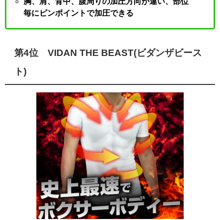
胸、肩、背中、腹周りの加圧方向が違い、部位
毎にピンポイントで加圧できる
第4位 VIDAN THE BEAST(ビダンザビース
ト)