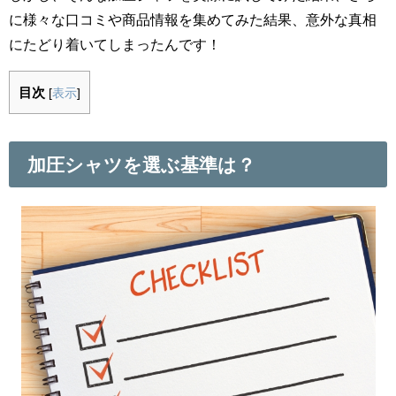
に様々な口コミや商品情報を集めてみた結果、意外な真相
にたどり着いてしまったんです！
目次
[
表示
]
加圧シャツを選ぶ基準は？