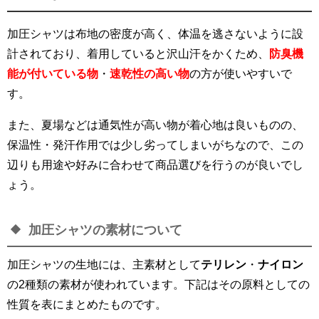
加圧シャツは布地の密度が高く、体温を逃さないように設
計されており、着用していると沢山汗をかくため、
防臭機
能が付いている物
・
速乾性の高い物
の方が使いやすいで
す。
また、夏場などは通気性が高い物が着心地は良いものの、
保温性・発汗作用では少し劣ってしまいがちなので、この
辺りも用途や好みに合わせて商品選びを行うのが良いでし
ょう。
加圧シャツの素材について
加圧シャツの生地には、主素材として
テリレン
・
ナイロン
の2種類の素材が使われています。下記はその原料としての
性質を表にまとめたものです。